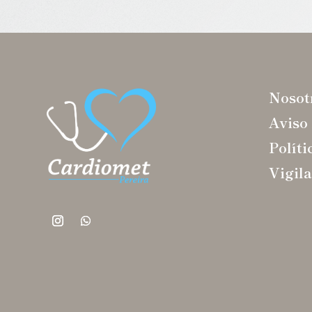
Nosot
Aviso
Políti
Vigil