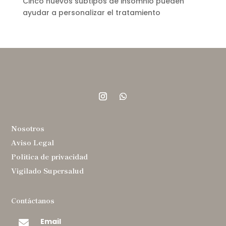
Cinco nuevos subtipos de insomnio pueden
ayudar a personalizar el tratamiento
Nosotros
Aviso Legal
Política de privacidad
Vigilado Supersalud
Contáctanos
Email