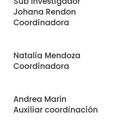
Sub Investigador
Johana Rendon
Coordinadora
coordinacion@cardiometpereira.com
Natalia Mendoza
Coordinadora
coordinacion@cardiometpereira.com
Andrea Marín
Auxiliar coordinación
coordinacion@cardiometpereira.com