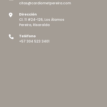
citas@cardiometpereira.com
Dirección
Cl. 11 #24-126, Los Álamos
Pereira, Risaralda
Teléfono
+57 304 523 3401