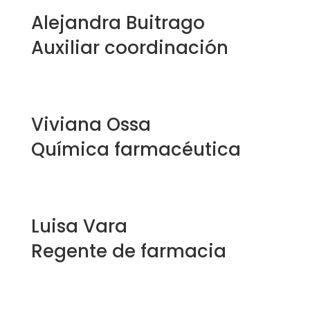
Alejandra Buitrago
Auxiliar coordinación
coordinacion@cardiometpereira.com
Viviana Ossa
Química farmacéutica
farmacia@cardiometpereira.com
Luisa Vara
Regente de farmacia
farmacia@cardiometpereira.com