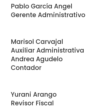
Pablo García Angel
Gerente Administrativo
gerencia@cardiometpereira.com
Marisol Carvajal
Auxiliar Administrativa
Andrea Agudelo
Contador
contabilidad@cardiometpereira.com
Yurani Arango
Revisor Fiscal